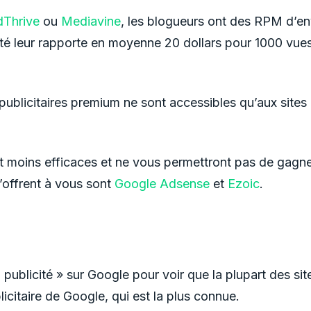
Thrive
ou
Mediavine
, les blogueurs ont des RPM d’en
icité leur rapporte en moyenne 20 dollars pour 1000 vues
s publicitaires premium ne sont accessibles qu’aux sites
nt moins efficaces et ne vous permettront pas de gagn
s’offrent à vous sont
Google Adsense
et
Ezoic
.
a publicité » sur Google pour voir que la plupart des sit
itaire de Google, qui est la plus connue.