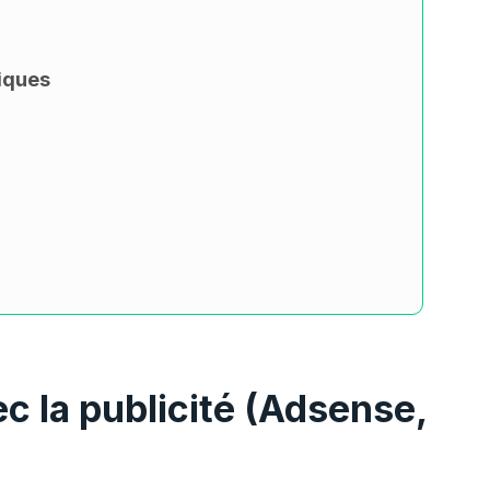
iques
c la publicité (Adsense,