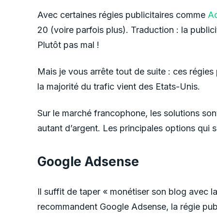
Avec certaines régies publicitaires comme
Ad
20 (voire parfois plus). Traduction : la publ
Plutôt pas mal !
Mais je vous arrête tout de suite : ces régie
la majorité du trafic vient des Etats-Unis.
Sur le marché francophone, les solutions so
autant d’argent. Les principales options qui 
Google Adsense
Il suffit de taper « monétiser son blog avec l
recommandent Google Adsense, la régie public