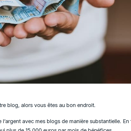
e blog, alors vous êtes au bon endroit.
l’argent avec mes blogs de manière substantielle. En f
ui plus de 15 000 euros par mois de bénéfices.