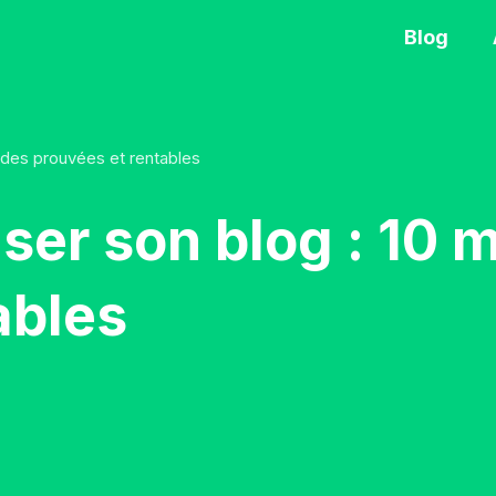
Blog
des prouvées et rentables
er son blog : 10 
ables