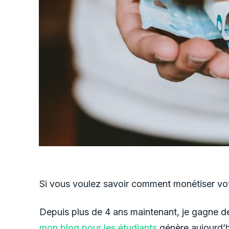
Si vous voulez savoir comment monétiser votr
Depuis plus de 4 ans maintenant, je gagne de 
mon blog pour les étudiants
génère aujourd’h