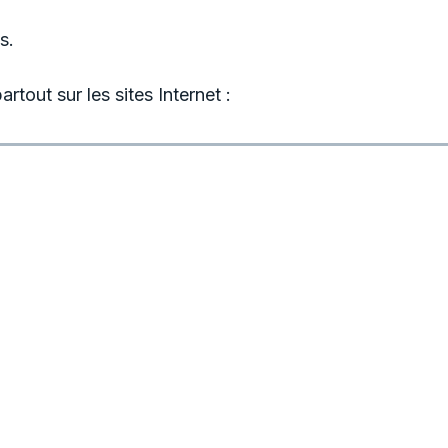
s.
rtout sur les sites Internet :