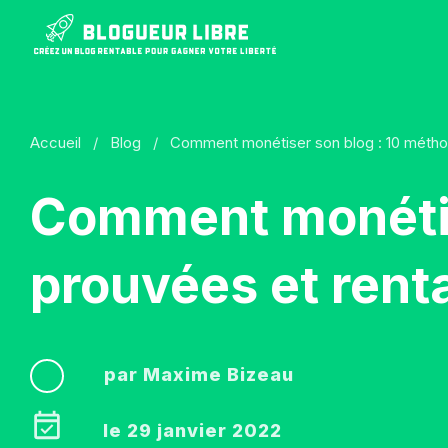
Accueil
/
Blog
/
Comment monétiser son blog : 10 métho
Comment monétis
prouvées et rent
par
Maxime Bizeau
le
29 janvier 2022